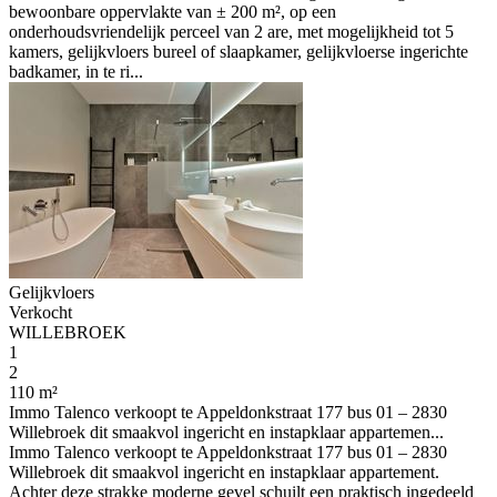
bewoonbare oppervlakte van ± 200 m², op een
onderhoudsvriendelijk perceel van 2 are, met mogelijkheid tot 5
kamers, gelijkvloers bureel of slaapkamer, gelijkvloerse ingerichte
badkamer, in te ri...
Gelijkvloers
Verkocht
WILLEBROEK
1
2
110 m²
Immo Talenco verkoopt te Appeldonkstraat 177 bus 01 – 2830
Willebroek dit smaakvol ingericht en instapklaar appartemen...
Immo Talenco verkoopt te Appeldonkstraat 177 bus 01 – 2830
Willebroek dit smaakvol ingericht en instapklaar appartement.
Achter deze strakke moderne gevel schuilt een praktisch ingedeeld