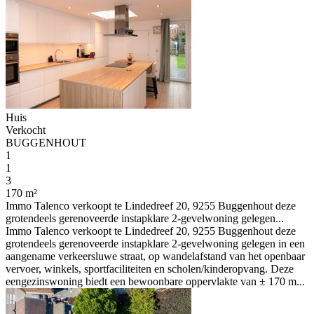
Huis
Verkocht
BUGGENHOUT
1
1
3
170 m²
Immo Talenco verkoopt te Lindedreef 20, 9255 Buggenhout deze
grotendeels gerenoveerde instapklare 2-gevelwoning gelegen...
Immo Talenco verkoopt te Lindedreef 20, 9255 Buggenhout deze
grotendeels gerenoveerde instapklare 2-gevelwoning gelegen in een
aangename verkeersluwe straat, op wandelafstand van het openbaar
vervoer, winkels, sportfaciliteiten en scholen/kinderopvang. Deze
eengezinswoning biedt een bewoonbare oppervlakte van ± 170 m...