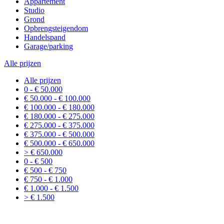
Appartement
Studio
Grond
Opbrengsteigendom
Handelspand
Garage/parking
Alle prijzen
Alle prijzen
0 - € 50.000
€ 50.000 - € 100.000
€ 100.000 - € 180.000
€ 180.000 - € 275.000
€ 275.000 - € 375.000
€ 375.000 - € 500.000
€ 500.000 - € 650.000
> € 650.000
0 - € 500
€ 500 - € 750
€ 750 - € 1.000
€ 1.000 - € 1.500
> € 1.500