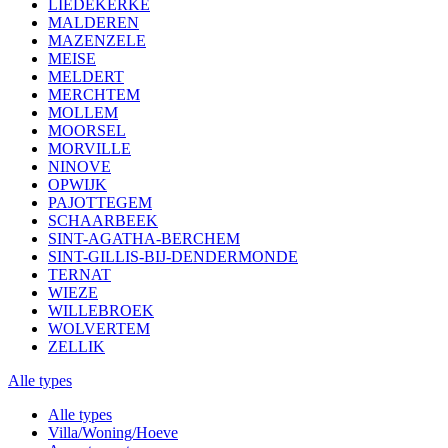
LIEDEKERKE
MALDEREN
MAZENZELE
MEISE
MELDERT
MERCHTEM
MOLLEM
MOORSEL
MORVILLE
NINOVE
OPWIJK
PAJOTTEGEM
SCHAARBEEK
SINT-AGATHA-BERCHEM
SINT-GILLIS-BIJ-DENDERMONDE
TERNAT
WIEZE
WILLEBROEK
WOLVERTEM
ZELLIK
Alle types
Alle types
Villa/Woning/Hoeve