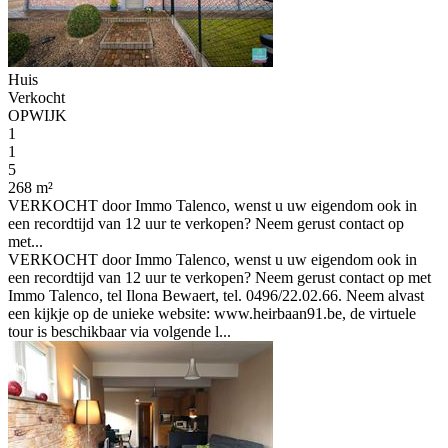
Huis
Verkocht
OPWIJK
1
1
5
268 m²
VERKOCHT door Immo Talenco, wenst u uw eigendom ook in
een recordtijd van 12 uur te verkopen? Neem gerust contact op
met...
VERKOCHT door Immo Talenco, wenst u uw eigendom ook in
een recordtijd van 12 uur te verkopen? Neem gerust contact op met
Immo Talenco, tel Ilona Bewaert, tel. 0496/22.02.66. Neem alvast
een kijkje op de unieke website: www.heirbaan91.be, de virtuele
tour is beschikbaar via volgende l...