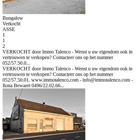
Bungalow
Verkocht
ASSE
1
1
2
VERKOCHT door Immo Talenco - Wenst u uw eigendom ook in
vertrouwen te verkopen? Contacteer ons op het nummer
052/57.50.0...
VERKOCHT door Immo Talenco - Wenst u uw eigendom ook in
vertrouwen te verkopen? Contacteer ons op het nummer
052/57.50.01. www.immotalenco.com - info@immotalenco.com -
Ilona Bewaert 0496/22.02.66...