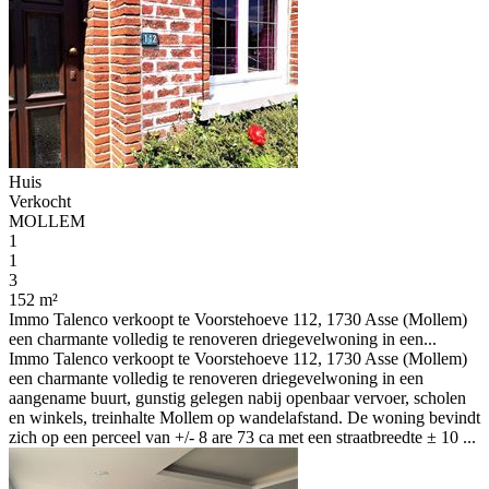
Huis
Verkocht
MOLLEM
1
1
3
152 m²
Immo Talenco verkoopt te Voorstehoeve 112, 1730 Asse (Mollem)
een charmante volledig te renoveren driegevelwoning in een...
Immo Talenco verkoopt te Voorstehoeve 112, 1730 Asse (Mollem)
een charmante volledig te renoveren driegevelwoning in een
aangename buurt, gunstig gelegen nabij openbaar vervoer, scholen
en winkels, treinhalte Mollem op wandelafstand. De woning bevindt
zich op een perceel van +/- 8 are 73 ca met een straatbreedte ± 10 ...